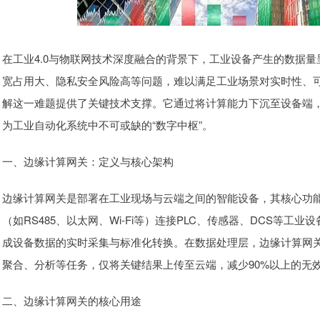
在工业4.0与物联网技术深度融合的背景下，工业设备产生的数据
宽占用大、隐私安全风险高等问题，难以满足工业场景对实时性、
解这一难题提供了关键技术支撑。它通过将计算能力下沉至设备端，构
为工业自动化系统中不可或缺的“数字中枢”。
一、边缘计算网关：定义与核心架构
边缘计算网关是部署在工业现场与云端之间的智能设备，其核心功
（如RS485、以太网、Wi-Fi等）连接PLC、传感器、DCS等工业设备
成设备数据的实时采集与标准化转换。在数据处理层，边缘计算网
聚合、分析等任务，仅将关键结果上传至云端，减少90%以上的无
二、边缘计算网关的核心用途