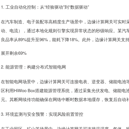
1. 工业自动化控制：从“经验驱动”到“数据驱动”
在汽车制造、电子装配等高精度生产场景中，边缘计算网关可实时
动、电流），通过本地化规则引擎实现异常状态的秒级响应。某汽车零
良品率从89%提升至96%，能耗下降18%。此外，边缘计算网关支
展开剩余69%
2. 能源管理：构建分布式智能电网
在智能电网场景中，边缘计算网关可连接电表、逆变器、储能电池
区利用HiWoo Box搭建能源管理系统，通过采集光伏发电、储能
元。其断网续传功能确保在网络中断时数据本地缓存，恢复后自动
3. 环境监测与安全预警：实现风险前置管控
在工业园区、矿山等场景中，边缘计算网关可连接温湿度、气体、