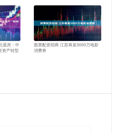
元退房：中
股票配资招商 江苏再发3000万电影
轻资产转型
消费券