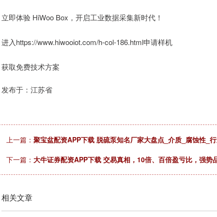
立即体验 HiWoo Box，开启工业数据采集新时代！
进入https://www.hiwooiot.com/h-col-186.html申请样机
获取免费技术方案
发布于：江苏省
上一篇：
聚宝盆配资APP下载 脱硫泵知名厂家大盘点_介质_腐蚀性_
下一篇：
大牛证券配资APP下载 交易真相，10倍、百倍盈亏比，强势
相关文章