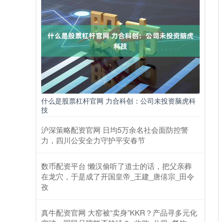
什么是股票杠杆官网 力合科创：公司未投资脑虎科
技
沪深策略配资官网 日均5万余名社会面防控警
力，四川公安全力守护平安春节
数币配资平台 懒汉偷听了道士的话，把父亲葬
在龙穴，于是成了开国皇帝_王建_唐僖宗_田令
孜
真牛配资官网 大窑被“卖身”KKR？产品寻多元化