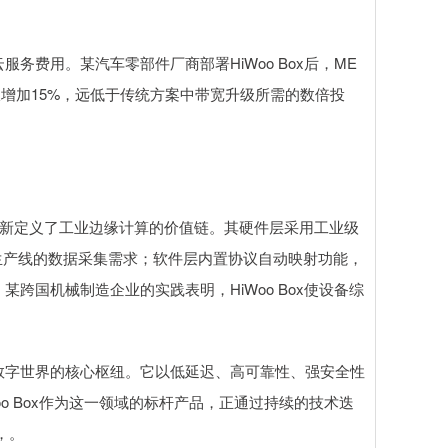
费用。某汽车零部件厂商部署HiWoo Box后，ME
仅增加15%，远低于传统方案中带宽升级所需的数倍投
架构重新定义了工业边缘计算的价值链。其硬件层采用工业级
生产线的数据采集需求；软件层内置协议自动映射功能，
跨国机械制造企业的实践表明，HiWoo Box使设备综
数字世界的核心枢纽。它以低延迟、高可靠性、强安全性
oo Box作为这一领域的标杆产品，正通过持续的技术迭
，。