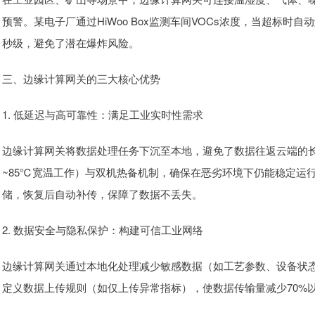
预警。某电子厂通过HiWoo Box监测车间VOCs浓度，当超标
秒级，避免了潜在爆炸风险。
三、边缘计算网关的三大核心优势
1. 低延迟与高可靠性：满足工业实时性需求
边缘计算网关将数据处理任务下沉至本地，避免了数据往返云端的长距离
~85℃宽温工作）与双机热备机制，确保在恶劣环境下仍能稳定运
储，恢复后自动补传，保障了数据不丢失。
2. 数据安全与隐私保护：构建可信工业网络
边缘计算网关通过本地化处理减少敏感数据（如工艺参数、设备状态）
定义数据上传规则（如仅上传异常指标），使数据传输量减少70%