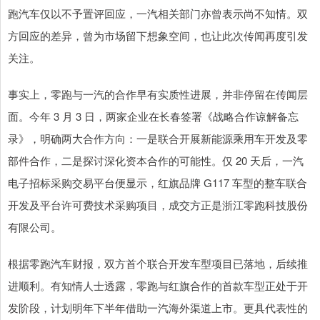
跑汽车仅以不予置评回应，一汽相关部门亦曾表示尚不知情。双
方回应的差异，曾为市场留下想象空间，也让此次传闻再度引发
关注。
事实上，零跑与一汽的合作早有实质性进展，并非停留在传闻层
面。今年 3 月 3 日，两家企业在长春签署《战略合作谅解备忘
录》，明确两大合作方向：一是联合开展新能源乘用车开发及零
部件合作，二是探讨深化资本合作的可能性。仅 20 天后，一汽
电子招标采购交易平台便显示，红旗品牌 G117 车型的整车联合
开发及平台许可费技术采购项目，成交方正是浙江零跑科技股份
有限公司。
根据零跑汽车财报，双方首个联合开发车型项目已落地，后续推
进顺利。有知情人士透露，零跑与红旗合作的首款车型正处于开
发阶段，计划明年下半年借助一汽海外渠道上市。更具代表性的