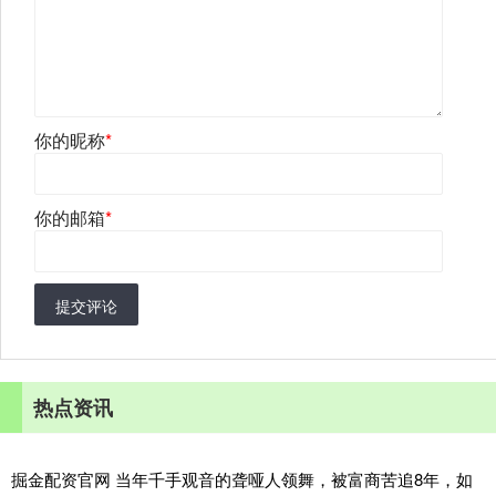
你的昵称
*
你的邮箱
*
提交评论
热点资讯
掘金配资官网 当年千手观音的聋哑人领舞，被富商苦追8年，如