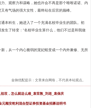
能力、观察力和谋略，她也许会不再是那个唯唯诺诺、内
度又有气场的强大女性，最终站在后宫的巅峰。
普通本科生，她进入了一个充满名校毕业生的团队。初
发生了转变：“名校毕业生算什么，他们不过是和我做
一新，从一个内心脆弱的宠妃蜕变成一个内外兼修、无所
金御优配提示：文章来自网络，不代表本站观点。
祖坟，怎么就这么难_袁世敦_刘老_袁保庆
: 金元顺安乾利混合型证券投资基金招募说明书