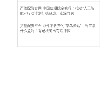
严管配资官网 中国信通院余晓晖：推动“人工智
能+”行动计划行稳致远、走深向实
艾德配资平台 取件不收费的“菜鸟驿站”，到底靠
什么盈利？有老板道出背后原因