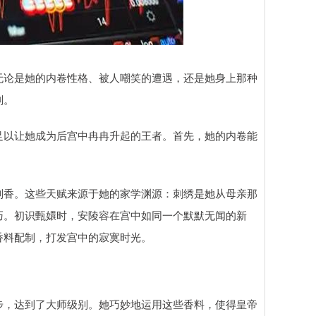
无论是她的内卷性格、被人嘲笑的遭遇，还是她身上那种
刻。
足以让她成为后宫中冉冉升起的王者。首先，她的内卷能
制香。这些天赋来源于她的家学渊源：刺绣是她从母亲那
巧。初识甄嬛时，安陵容在宫中如同一个默默无闻的新
香料配制，打发宫中的寂寞时光。
步，达到了大师级别。她巧妙地运用这些香料，使得皇帝