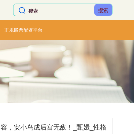
搜索
正规股票配资平台
陵容，安小鸟成后宫无敌！_甄嬛_性格