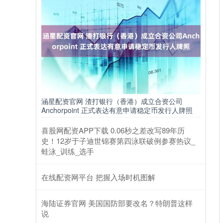
涵星配资官网 渣打银行（香港）成立合资公司
Anchorpoint 正式表达有意申请稳定币发行人牌照
喜股网配资APP下载 0.06秒之差改写89年历
史！12岁于子迪世锦赛第四泳联破例参赛热议_
蛙泳_训练_选手
在线配资网平台 把握入场时机图解
海陆证券官网 美国国防部要改名？特朗普这样
说