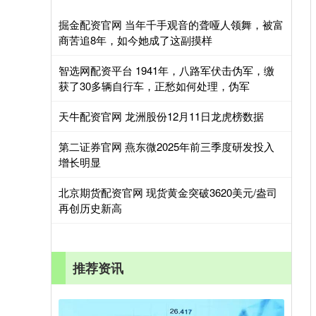
掘金配资官网 当年千手观音的聋哑人领舞，被富
商苦追8年，如今她成了这副摸样
智选网配资平台 1941年，八路军伏击伪军，缴
获了30多辆自行车，正愁如何处理，伪军
天牛配资官网 龙洲股份12月11日龙虎榜数据
第二证券官网 燕东微2025年前三季度研发投入
增长明显
北京期货配资官网 现货黄金突破3620美元/盎司
再创历史新高
推荐资讯