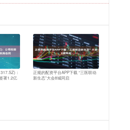
17.SZ)：
正规的配资平台APP下载 “三医联动
署1.2亿
新生态”大会8城同启