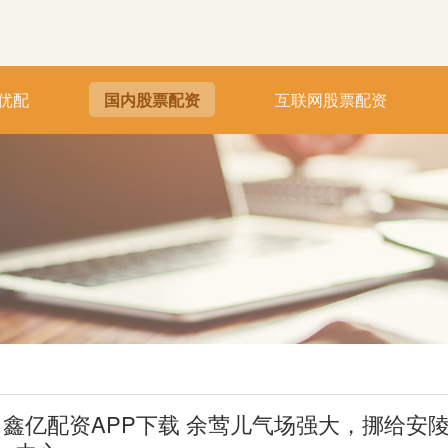
优配
国内股票配资
互联网股票配资
鑫亿配资APP下载 余莺儿气场强大，挪给安