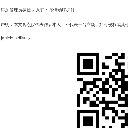
添加管理员微信 > 入群 > 尽情畅聊探讨
声明：本文观点仅代表作者本人，不代表平台立场。如有侵权或其
]article_adlist-->