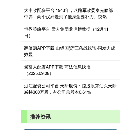
大丰收配资平台 1943年，八路军政委秦光腰部
中弹，两个汉奸走到了他身边要补刀。突然
恒盈策略平台 雪人集团龙虎榜数据（12月11
日）
翻倍赚APP下载 山钢国贸“三条战线”协同发力成
效显
聚富人配资APP下载 商法信息快报
（2025.09.08）
浙江配资公司平台 天际股份：控股股东汕头天际
减持300万股，占公司总股本0.61%
推荐资讯