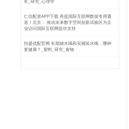
长_研究_心理学
仁信配资APP下载 再提国际互联网数据专用通
道！北京： 推动未来数字空间创新试验区为企
业访问国际互联网提供支持
恒盛优配官网 长期烧水喝和买桶装水喝，哪种
更健康？_塑料_研究_食物