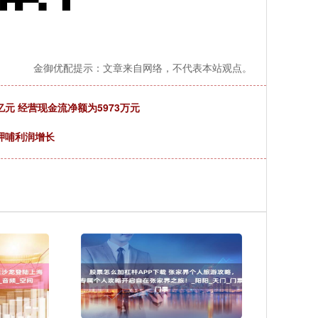
金御优配提示：文章来自网络，不代表本站观点。
亿元 经营现金流净额为5973万元
呷哺利润增长