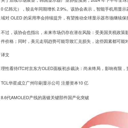
0 亿韩元），较去年同期增长 2.9%。该协会表示，智能手机用显
域对 OLED 的采用率会持续提升，有望推动全球显示器市场继续
不过，该协会也指出，未来市场仍存在潜在风险：受美国关税政策
件价格；同时，美元走弱趋势可能导致汇兑损失，这些因素都可能
译文
理性看待ITC对京东方OLED面板初步裁决：尚未终局，影响有限，
TCL华星成立广州印刷显示公司 注册资本10 亿
8.6代AMOLED产线的蒸镀关键部件国产化突破