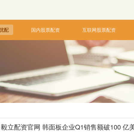
优配
国内股票配资
互联网股票配资
毅立配资官网 韩面板企业Q1销售额破100 亿