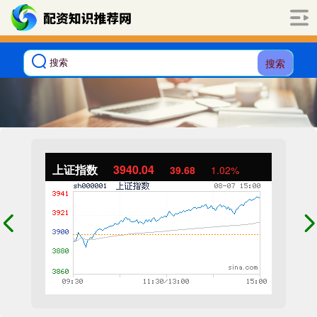
搜索
上证指数
3940.04
39.68
1.02%