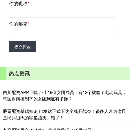
你的昵称
*
你的邮箱
*
提交评论
热点资讯
四川配资APP下载 台上16位女团成员，有12个被塞了电动玩具，
韩国财阀控制下的女团到底有多惨？
股票配资基础知识 巴格达正式下达全线开战令！很多人以为这只
是民兵组织的零星骚扰。错了！
九亭配资平台 神农种业龙虎榜数据（12月11日）