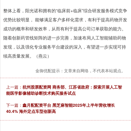
整体上看，阳光诺和拥有的“临床前+临床”综合研发服务模式竞争
优势比较明显， 能够满足客户多样化需求，有利于提高药物开发
成功的概率和研发效率，从而有利于提高公司订单获取的能力。
随着创新药管线矩阵的进一步完善，加速布局人工智能辅助药物
发现，以及强化专业服务平台建设的深入，有望进一步实现可持
续高质量发展。（燕云）
金御优配提示：文章来自网络，不代表本站观点。
上一篇：
杭州股票配资网 商务部、江苏省政府：探索开展人工智
能医学影像辅助诊断技术购买服务试点
下一篇：
鑫月配配资平台 黑芝麻智能2025年上半年营收增长
40.4% 海外定点车型创新高