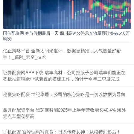
国信配资网 春节假期最后一天 四川高速公路总车流量预计突破510万
辆次
亿正策略平台 全新太阳光度计—数据更精准，大气测量好帮
手！_辐射_天空_技术
证券配资网APP下载 瑞丰高材：公司控股子公司瑞丰玥能正在
积极推进吨级中试装置的搭建工作，预计于今年三季度完成
稳赢策略配资 世纪华通：公司的核心策略是一切以数据为导向
鑫月配配资平台 黑芝麻智能2025年上半年营收增长40.4% 海外
定点车型创新高
手机配资 宫泽理惠写真赏：日系传奇女神！从模特到影后！