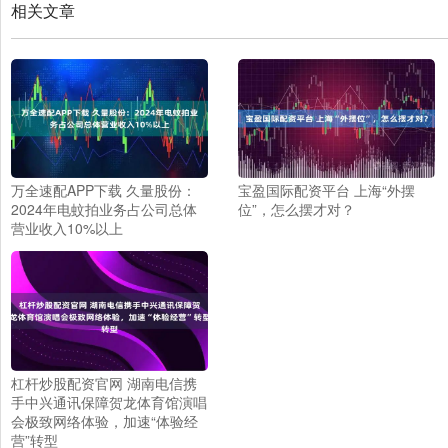
相关文章
万全速配APP下载 久量股份：
宝盈国际配资平台 上海“外摆
2024年电蚊拍业务占公司总体
位”，怎么摆才对？
营业收入10%以上
杠杆炒股配资官网 湖南电信携
手中兴通讯保障贺龙体育馆演唱
会极致网络体验，加速“体验经
营”转型