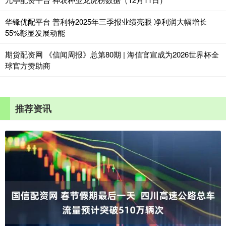
华锋优配平台 普利特2025年三季报业绩亮眼 净利润大幅增长
55%彰显发展动能
期货配资网 《信闻周报》总第80期 | 海信官宣成为2026世界杯全
球官方赞助商
推荐资讯