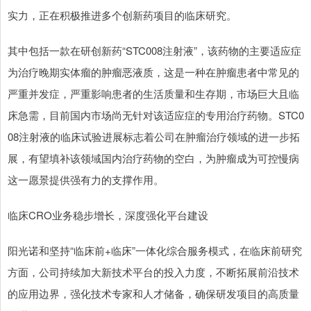
实力，正在积极推进多个创新药项目的临床研究。
其中包括一款在研创新药“STC008注射液”，该药物的主要适应症
为治疗晚期实体瘤的肿瘤恶液质，这是一种在肿瘤患者中常见的
严重并发症，严重影响患者的生活质量和生存期，市场巨大且临
床急需，目前国内市场尚无针对该适应症的专用治疗药物。STC0
08注射液的临床试验进展标志着公司在肿瘤治疗领域的进一步拓
展，有望填补该领域国内治疗药物的空白，为肿瘤成为可控慢病
这一愿景提供强有力的支撑作用。
临床CRO业务稳步增长，深度强化平台建设
阳光诺和坚持“临床前+临床”一体化综合服务模式，在临床前研究
方面，公司持续加大新技术平台的投入力度，不断拓展前沿技术
的应用边界，强化技术专家和人才储备，确保研发项目的高质量