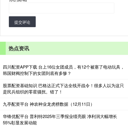
提交评论
热点资讯
四川配资APP下载 台上16位女团成员，有12个被塞了电动玩具，
韩国财阀控制下的女团到底有多惨？
股票配资基础知识 巴格达正式下达全线开战令！很多人以为这只
是民兵组织的零星骚扰。错了！
九亭配资平台 神农种业龙虎榜数据（12月11日）
华锋优配平台 普利特2025年三季报业绩亮眼 净利润大幅增长
55%彰显发展动能