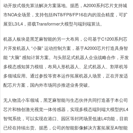
动开放式领先算法解决方案落地。据悉，A2000系列芯片支持城
市NOA全场景，支持包括INT8/FP8/FP16在内的混合精度，可扩
展至L3/L4，搭载Transformer大模型与端到端算法。
机器人板块是黑芝麻智能的另一大布局，公司基于C1200系列芯
片开发机器人 “小脑” 运动控制方案，基于A2000芯片打造具身智
能 “大脑” 感知计算方案。与头部足式机器人企业战略合作，开发
多模态感知算力模组，布局人形机器人、足式机器人、割草机等
多领域应用。通过参投等资本运作拓展机器人场景，正在开发适
配芯片方案，国内外市场同步推进业务突破。
无人物流小车领域，黑芝麻智能与生态伙伴共同打造基于本公司
芯片和独创激光视觉一体传感器，实现多模态端到端大模型的L4
智驾系统，可以实现在港口、园区等封闭场景低速L4功能，目前
已经在持续出货。据悉，公司的智能影像解决方案拓展至AI智能