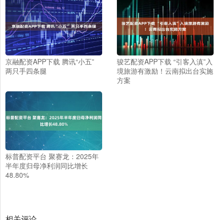
京融配资APP下载 腾讯“小五”
骏艺配资APP下载 “引客入滇”入
两只手四条腿
境旅游有激励！云南拟出台实施
方案
标普配资平台 聚赛龙：2025年
半年度归母净利润同比增长
48.80%
相关评论