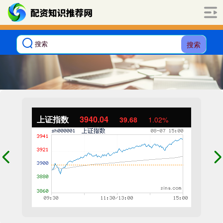
搜索
上证指数
3940.04
39.68
1.02%