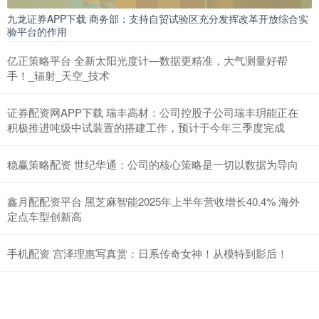
九龙证券APP下载 商务部：支持自贸试验区充分发挥改革开放综合实
验平台的作用
亿正策略平台 全新太阳光度计—数据更精准，大气测量好帮
手！_辐射_天空_技术
证券配资网APP下载 瑞丰高材：公司控股子公司瑞丰玥能正在
积极推进吨级中试装置的搭建工作，预计于今年三季度完成
稳赢策略配资 世纪华通：公司的核心策略是一切以数据为导向
鑫月配配资平台 黑芝麻智能2025年上半年营收增长40.4% 海外
定点车型创新高
手机配资 宫泽理惠写真赏：日系传奇女神！从模特到影后！