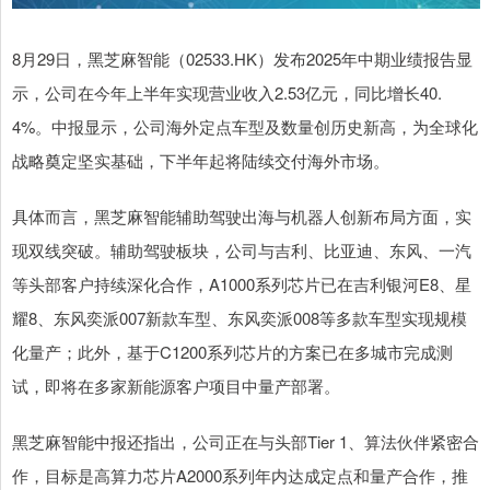
8月29日，黑芝麻智能（02533.HK）发布2025年中期业绩报告显
示，公司在今年上半年实现营业收入2.53亿元，同比增长40.
4%。中报显示，公司海外定点车型及数量创历史新高，为全球化
战略奠定坚实基础，下半年起将陆续交付海外市场。
具体而言，黑芝麻智能辅助驾驶出海与机器人创新布局方面，实
现双线突破。辅助驾驶板块，公司与吉利、比亚迪、东风、一汽
等头部客户持续深化合作，A1000系列芯片已在吉利银河E8、星
耀8、东风奕派007新款车型、东风奕派008等多款车型实现规模
化量产；此外，基于C1200系列芯片的方案已在多城市完成测
试，即将在多家新能源客户项目中量产部署。
黑芝麻智能中报还指出，公司正在与头部Tier 1、算法伙伴紧密合
作，目标是高算力芯片A2000系列年内达成定点和量产合作，推