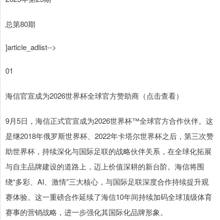
总第80期
]article_adlist-->
01
海信官宣成为2026世界杯全球官方赞助商（点击查看）
9月5日，海信正式官宣成为2026世界杯™全球官方合作伙伴。这
是继2018年俄罗斯世界杯、2022年卡塔尔世界杯之后，第三次赞
助世界杯，持续深化与国际足联的战略伙伴关系，在全球化拓展
与自主品牌建设的道路上，迈上价值深耕的新台阶。海信将围
绕“多彩、AI、激情”三大核心，与国际足联深度合作持续提升观
赛体验。这一重磅合作延续了海信10年间持续加码全球顶级体育
赛事的营销战略，进一步强化其国际化品牌形象。