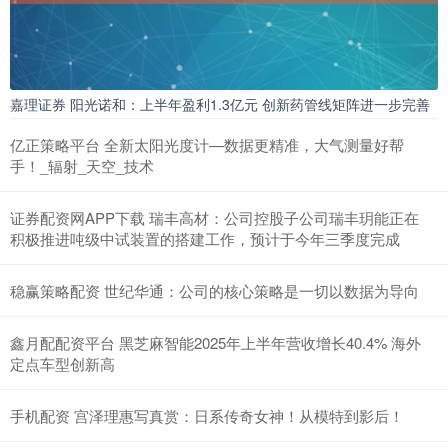
嘉理证券 阳光诺和：上半年盈利1.3亿元 创新药管线矩阵进一步完善
亿正策略平台 全新太阳光度计—数据更精准，大气测量好帮
手！_辐射_天空_技术
证券配资网APP下载 瑞丰高材：公司控股子公司瑞丰玥能正在
积极推进吨级中试装置的搭建工作，预计于今年三季度完成
稳赢策略配资 世纪华通：公司的核心策略是一切以数据为导向
鑫月配配资平台 黑芝麻智能2025年上半年营收增长40.4% 海外
定点车型创新高
手机配资 宫泽理惠写真赏：日系传奇女神！从模特到影后！