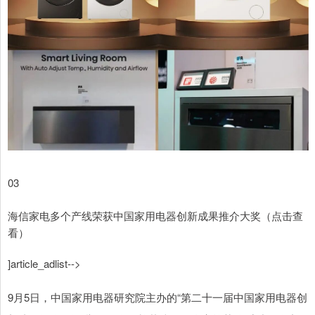
03
海信家电多个产线荣获中国家用电器创新成果推介大奖（点击查
看）
]article_adlist-->
9月5日，中国家用电器研究院主办的“第二十一届中国家用电器创