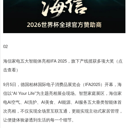
02
海信家电五大智能体亮相IFA 2025，旗下产线揽获多项大奖（点
击查看）
9月5日，德国柏林国际电子消费品展览会（IFA2025）开幕，海
信以“AI Your Life”为主题亮相展会现场。智慧家庭展区，海信家
电AI空气、AI洗护、AI美食、AI能源、AI服务五大垂类智能体首
次亮相，不仅实现全场景互联互通，更能实现主动式家居管理，
让便捷体验渗透到生活的每一个细节。