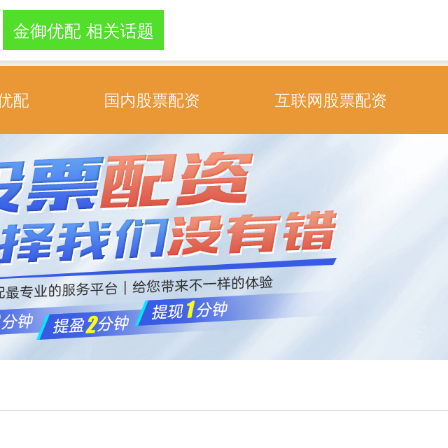
金御优配 相关话题
优配
国内股票配资
互联网股票配资