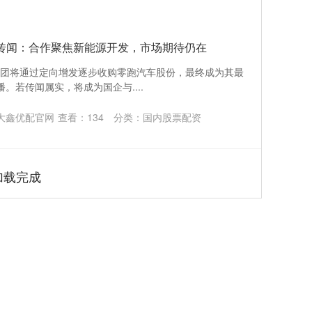
传闻：合作聚焦新能源开发，市场期待仍在
则"一汽集团将通过定向增发逐步收购零跑汽车股份，最终成为其最
。若传闻属实，将成为国企与....
大鑫优配官网
查看：
134
分类：
国内股票配资
加载完成