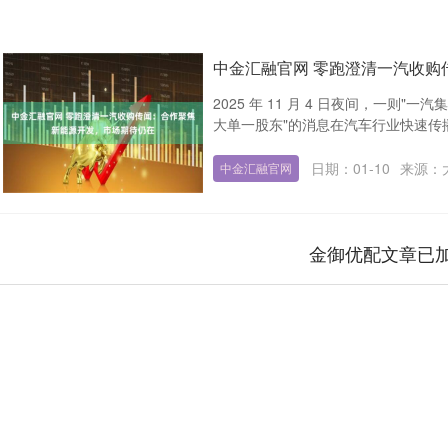
中金汇融官网 零跑澄清一汽收购
2025 年 11 月 4 日夜间，一
大单一股东"的消息在汽车行业快速传播
日期：01-10
来源：
中金汇融官网
金御优配文章已