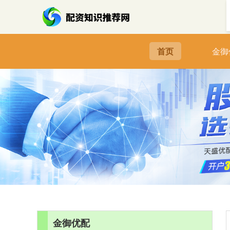
首页
金御
金御优配